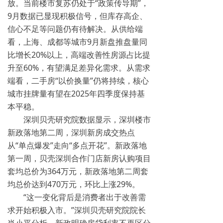
放。当前楼市复苏仍处于“政策传导期”，
9月数据已显现积极信号，但库存高企、
信心不足等问题仍有待解决。从供给端
看，上海、成都等城市9月新盘推盘量同
比增长20%以上，高端改善性房源占比提
升至60%，有望满足差异化需求。从需求
端看，二手房“以价换量”仍将持续，核心
城市挂牌量有望在2025年四季度保持基
本平稳。
深圳贝壳研究院数据显示，深圳楼市
新政落地第二周，深圳新房成交热点
从“单点爆发”走向“多点开花”。新政落地
第一周，贝壳深圳合作门店新房认购项目
套均总价为364万元，新政落地第二周套
均总价达到470万元，环比上涨29%。
“这一变化背后是消费者出于改善需
求开始积极入市。”深圳贝壳研究院院长