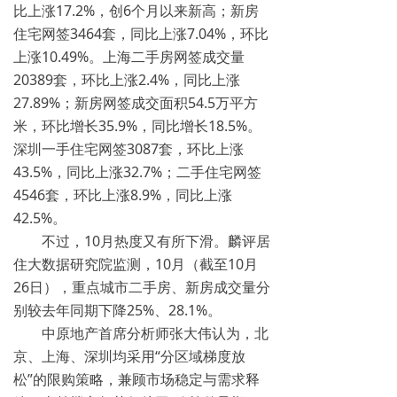
比上涨17.2%，创6个月以来新高；新房
住宅网签3464套，同比上涨7.04%，环比
上涨10.49%。上海二手房网签成交量
20389套，环比上涨2.4%，同比上涨
27.89%；新房网签成交面积54.5万平方
米，环比增长35.9%，同比增长18.5%。
深圳一手住宅网签3087套，环比上涨
43.5%，同比上涨32.7%；二手住宅网签
4546套，环比上涨8.9%，同比上涨
42.5%。
不过，10月热度又有所下滑。麟评居
住大数据研究院监测，10月（截至10月
26日），重点城市二手房、新房成交量分
别较去年同期下降25%、28.1%。
中原地产首席分析师张大伟认为，北
京、上海、深圳均采用“分区域梯度放
松”的限购策略，兼顾市场稳定与需求释