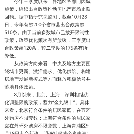
今年三季度以来，各地区各部门因城
施策，继续出台政策推动房地产市场止跌
回稳。据中指研究院监测，截至10月28
日，今年有超200个省市县出台政策超
510条。由于当前多数城市已放开限制性
政策，政策优化频次有所放缓，三季度出
台政策超120条，较二季度的175条有所
降低。
从政策方向来看，中央及地方主要围
绕城市更新、激活需求、优化供给、构建
房地产发展新模式等方面释放积极信号并
落地具体政策。
8月以来，北京、上海、深圳相继优
化调整限购政策，蓄力“金九银十”。具体
来看，北京符合条件的居民家庭，在五环
外购房不限套数；上海符合条件的居民家
庭在外环外购房不限套数，上海青浦区9
月19日出台新政，明确社保或个税未满1