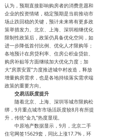
认为，预期直接影响购房者的消费意愿和
企业的投资情绪，稳定预期是当前推动市
场止跌回稳的关键，预计未来将有更多政
策举措发力。北京、上海、深圳相继优化
限制性政策后，政策仍具备优化空间，如
进一步降低首付比例、优化人才限购等；
各地预计在房贷利率、住房公积金贷款、
购房补贴等方面继续加大优化力度；加
大“房票安置”力度推进城中村改造，释放
增量购房需求，也是各地持续落实需求端
政策的重要方向。
交易活跃度提升
随着北京、上海、深圳等城市限购松
绑，9月重点城市市场活跃度较8月有所提
升，传统“金九”热度显现。
中原地产数据显示，9月，北京二手
住宅网签15629套，同比上涨17.7%，环