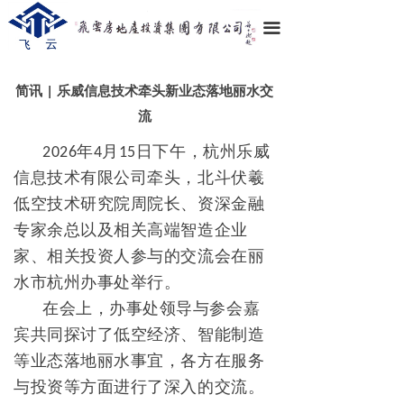
끀
简讯 | 乐威信息技术牵头新业态落地丽水交
流
年
月
日下午，杭州乐威
2
026
4
1
5
信息技术有限公司牵头，北斗伏羲
低空技术研究院周院长、资深金融
专家余总以及相关高端智造企业
家、相关投资人参与的交流会在丽
水市杭州办事处举行。
在会上，办事处领导与参会嘉
宾共同探讨了低空经济、智能制造
等业态落地丽水事宜，各方在服务
与投资等方面进行了深入的交流。