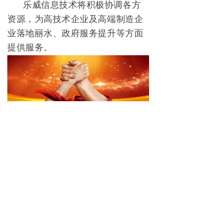
乐威信息技术将积极协调各方
资源，为高技术企业及高端制造企
业落地丽水、政府服务提升等方面
提供服务。
版权所有：飞云房地产投资集团有限公司
浙ICP备12034522号
| 法律声明
浙公网安备 33112202000006号
浙公网安备33112202000006号
本网站由阿里云提供云计算及安全服务
本网站支持
IPv6
Powered by 飞色网络